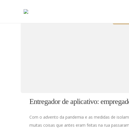
DÚVID
Entregador de aplicativo: emprega
Com o advento da pandemia e as medidas de isolamen
muitas coisas que antes eram feitas na rua passaram