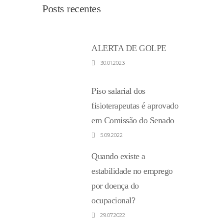
Posts recentes
ALERTA DE GOLPE
30.01.2023
Piso salarial dos
fisioterapeutas é aprovado
em Comissão do Senado
5.09.2022
Quando existe a
estabilidade no emprego
por doença do
ocupacional?
29.07.2022