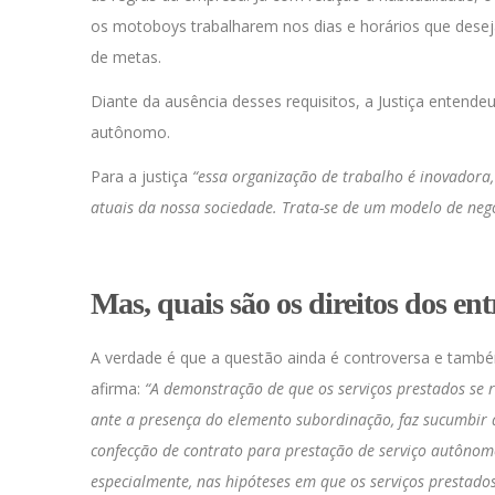
os motoboys trabalharem nos dias e horários que dese
de metas.
Diante da ausência desses requisitos, a Justiça entende
autônomo.
Para a justiça
“essa organização de trabalho é inovadora,
atuais da nossa sociedade. Trata-se de um modelo de neg
Mas, quais são os direitos dos en
A verdade é que a questão ainda é controversa e tamb
afirma:
“A demonstração de que os serviços prestados se r
ante a presença do elemento subordinação, faz sucumbir a
confecção de contrato para prestação de serviço autônom
especialmente, nas hipóteses em que os serviços prestados