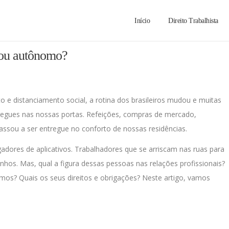
Início
Direito Trabalhista
 ou autônomo?
e distanciamento social, a rotina dos brasileiros mudou e muitas
tregues nas nossas portas. Refeições, compras de mercado,
ssou a ser entregue no conforto de nossas residências.
dores de aplicativos. Trabalhadores que se arriscam nas ruas para
nhos. Mas, qual a figura dessas pessoas nas relações profissionais?
os? Quais os seus direitos e obrigações? Neste artigo, vamos