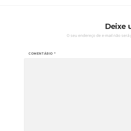
Deixe 
O seu endereço de e-mail não será 
COMENTÁRIO
*