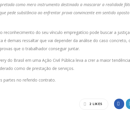
terpretada como mero instrumento destinado a mascarar a realidade fát
 que pede substância ao enfrentar prova convincente em sentido oposto
o reconhecimento do seu vínculo empregatício pode buscar a justiça
nca é demais ressaltar que vai depender da análise do caso concreto, 
rovas que o trabalhador conseguir juntar.
ery do Brasil em uma Ação Civil Pública leva a crer a maior tendênci
siderado como de prestação de serviços.
s partes no referido contrato.
2
LIKES