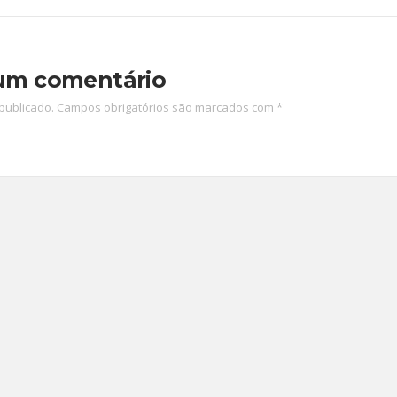
um comentário
publicado.
Campos obrigatórios são marcados com
*