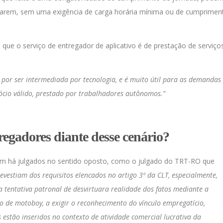
jarem, sem uma exigência de carga horária mínima ou de cumprimen
u que o serviço de entregador de aplicativo é de prestação de serviço
 por ser intermediada por tecnologia, e é muito útil para as demandas
ócio válido, prestado por trabalhadores autônomos.”
tregadores diante desse cenário?
ém há julgados no sentido oposto, como o julgado do TRT-RO que
evestiam dos requisitos elencados no artigo 3º da CLT, especialmente,
 tentativa patronal de desvirtuara realidade dos fatos mediante a
o de motoboy, a exigir o reconhecimento do vínculo empregatício,
 estão inseridos no contexto de atividade comercial lucrativa da