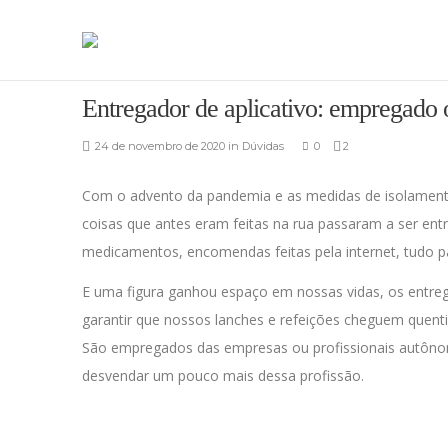
DÚVIDAS
Entregador de aplicativo: empregado
24 de novembro de 2020
in
Dúvidas
0
2
Com o advento da pandemia e as medidas de isolamento 
coisas que antes eram feitas na rua passaram a ser en
medicamentos, encomendas feitas pela internet, tudo pa
E uma figura ganhou espaço em nossas vidas, os entrega
garantir que nossos lanches e refeições cheguem quenti
São empregados das empresas ou profissionais autônom
desvendar um pouco mais dessa profissão.