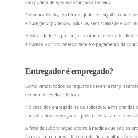
não poderá delegar essa função a terceiro.
Ser subordinado, em termos jurídicos, significa que o 
empregador podendo, inclusive, ser fiscalizado e discipli
Habitualidade é a presença constante, dentro dos limite
empresa. Por fim, onerosidade é o pagamento da contra
Entregador é empregado?
Como vimos, todos os requisitos devem estar presente
nenhum deles ficar de fora.
No caso dos entregadores de aplicativo, a maioria das
considerados empregados, pois a eles faltam os requisi
A falta de subordinação ocorre à medida que são os en
às regras da empresa. Já com relação à habitualidade,