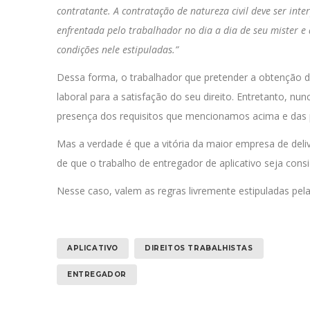
contratante. A contratação de natureza civil deve ser in
enfrentada pelo trabalhador no dia a dia de seu mister e
condições nele estipuladas.”
Dessa forma, o trabalhador que pretender a obtenção d
laboral para a satisfação do seu direito. Entretanto, nu
presença dos requisitos que mencionamos acima e das p
Mas a verdade é que a vitória da maior empresa de deliv
de que o trabalho de entregador de aplicativo seja con
Nesse caso, valem as regras livremente estipuladas pela
APLICATIVO
DIREITOS TRABALHISTAS
ENTREGADOR