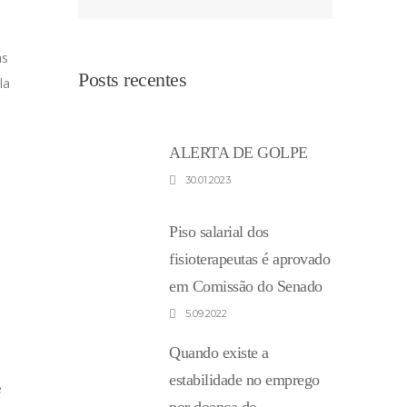
as
Posts recentes
la
ALERTA DE GOLPE
30.01.2023
Piso salarial dos
fisioterapeutas é aprovado
em Comissão do Senado
5.09.2022
Quando existe a
estabilidade no emprego
e