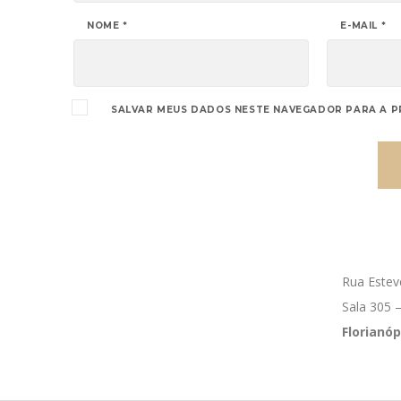
NOME
*
E-MAIL
*
SALVAR MEUS DADOS NESTE NAVEGADOR PARA A P
Rua Estev
Sala 305 –
Florianóp