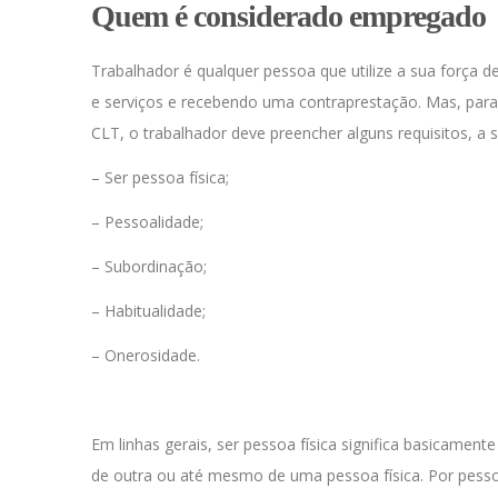
Quem é considerado empregado
Trabalhador é qualquer pessoa que utilize a sua força 
e serviços e recebendo uma contraprestação. Mas, par
CLT
, o trabalhador deve preencher alguns requisitos, a s
– Ser pessoa física;
– Pessoalidade;
– Subordinação;
– Habitualidade;
– Onerosidade.
Em linhas gerais, ser pessoa física significa basicame
de outra ou até mesmo de uma pessoa física. Por pesso