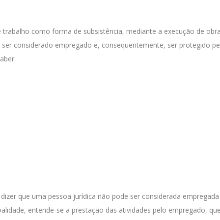
de trabalho como forma de subsistência, mediante a execução de obr
a ser considerado empregado e, consequentemente, ser protegido pe
aber:
nte dizer que uma pessoa jurídica não pode ser considerada empregada
alidade, entende-se a prestação das atividades pelo empregado, qu