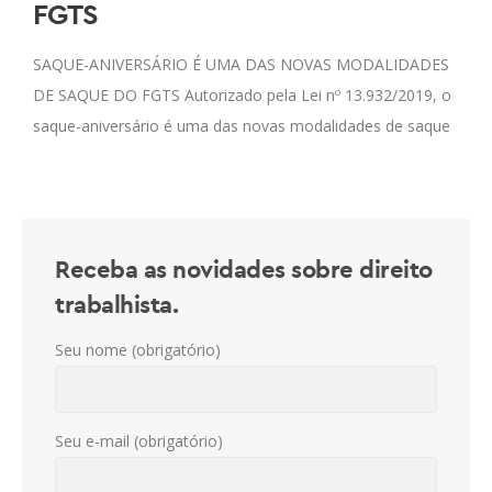
FGTS
SAQUE-ANIVERSÁRIO É UMA DAS NOVAS MODALIDADES
DE SAQUE DO FGTS Autorizado pela Lei nº 13.932/2019, o
saque-aniversário é uma das novas modalidades de saque
do FGTS. Desde 1° de outubro
Receba as novidades sobre direito
trabalhista.
Seu nome (obrigatório)
Seu e-mail (obrigatório)