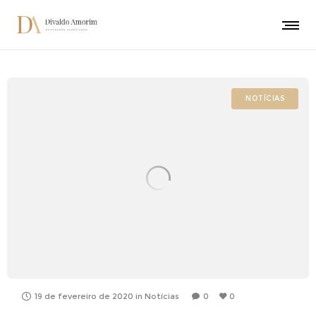
NOTÍCIAS
19 de fevereiro de 2020
in
Notícias
0
0