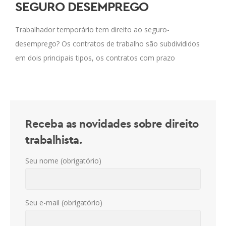
SEGURO DESEMPREGO
Trabalhador temporário tem direito ao seguro-
desemprego? Os contratos de trabalho são subdivididos
em dois principais tipos, os contratos com prazo
indeterminado e os contratos com prazo determinado.
Os contratos por prazo
Receba as novidades sobre direito
trabalhista.
Seu nome (obrigatório)
Seu e-mail (obrigatório)