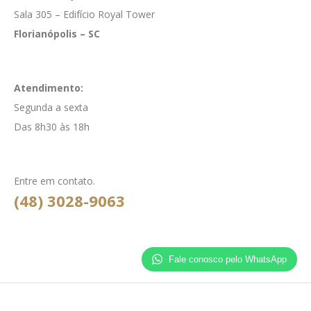
Sala 305 – Edifício Royal Tower
Florianópolis – SC
Atendimento:
Segunda a sexta
Das 8h30 às 18h
Entre em contato.
(48) 3028-9063
Fale conosco pelo WhatsApp
© 2022 Dr. Divaldo - Todos os direitos reservados.