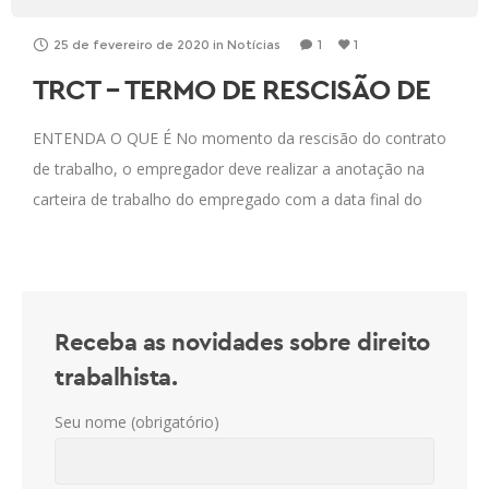
25 de fevereiro de 2020
in
Notícias
1
1
TRCT – TERMO DE RESCISÃO DE
CONTRATO DE TRABALHO
ENTENDA O QUE É No momento da rescisão do contrato
de trabalho, o empregador deve realizar a anotação na
carteira de trabalho do empregado com a data final do
vínculo
Receba as novidades sobre direito
trabalhista.
Seu nome (obrigatório)