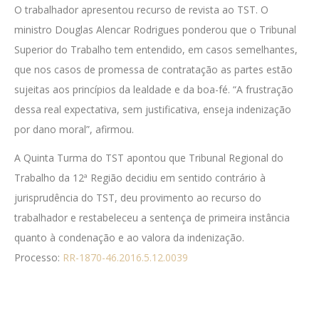
O trabalhador apresentou recurso de revista ao TST. O
ministro Douglas Alencar Rodrigues ponderou que o Tribunal
Superior do Trabalho tem entendido, em casos semelhantes,
que nos casos de promessa de contratação as partes estão
sujeitas aos princípios da lealdade e da boa-fé. “A frustração
dessa real expectativa, sem justificativa, enseja indenização
por dano moral”, afirmou.
A Quinta Turma do TST apontou que Tribunal Regional do
Trabalho da 12ª Região decidiu em sentido contrário à
jurisprudência do TST, deu provimento ao recurso do
trabalhador e restabeleceu a sentença de primeira instância
quanto à condenação e ao valora da indenização.
Processo:
RR-1870-46.2016.5.12.0039