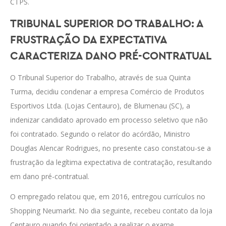
CTPS.
TRIBUNAL SUPERIOR DO TRABALHO: A
FRUSTRAÇÃO DA EXPECTATIVA
CARACTERIZA DANO PRÉ-CONTRATUAL
O Tribunal Superior do Trabalho, através de sua Quinta
Turma, decidiu condenar a empresa Comércio de Produtos
Esportivos Ltda. (Lojas Centauro), de Blumenau (SC), a
indenizar candidato aprovado em processo seletivo que não
foi contratado. Segundo o relator do acórdão, Ministro
Douglas Alencar Rodrigues, no presente caso constatou-se a
frustração da legítima expectativa de contratação, resultando
em dano pré-contratual.
O empregado relatou que, em 2016, entregou currículos no
Shopping Neumarkt. No dia seguinte, recebeu contato da loja
Centauro quando foi orientado a realizar o exame