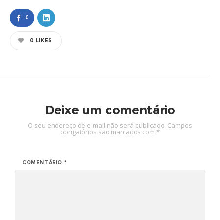
0
0
LIKES
Deixe um comentário
O seu endereço de e-mail não será publicado.
Campos
obrigatórios são marcados com
*
COMENTÁRIO
*