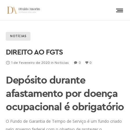
NOTÍCIAS
DIREITO AO FGTS
1 de fevereiro de 2020
in
Notícias
0
0
Depósito durante
afastamento por doença
ocupacional é obrigatório
O Fundo de Garantia de Tempo de Serviço é um fundo criado
pelo governo federal com o objetivo de proteger o