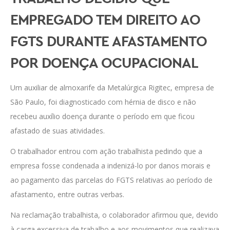
EMPREGADO TEM DIREITO AO
FGTS DURANTE AFASTAMENTO
POR DOENÇA OCUPACIONAL
Um auxiliar de almoxarife da Metalúrgica Rigitec, empresa de
São Paulo, foi diagnosticado com hérnia de disco e não
recebeu auxílio doença durante o período em que ficou
afastado de suas atividades.
O trabalhador entrou com ação trabalhista pedindo que a
empresa fosse condenada a indenizá-lo por danos morais e
ao pagamento das parcelas do FGTS relativas ao período de
afastamento, entre outras verbas.
Na reclamação trabalhista, o colaborador afirmou que, devido
à carga excessiva de trabalho e aos movimentos que realizava