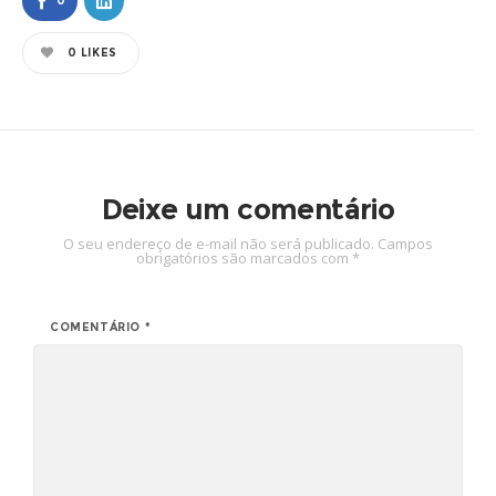
0
0
LIKES
Deixe um comentário
O seu endereço de e-mail não será publicado.
Campos
obrigatórios são marcados com
*
COMENTÁRIO
*