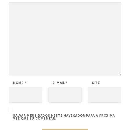
NOME
*
E-MAIL
*
SITE
SALVAR MEUS DADOS NESTE NAVEGADOR PARA A PRÓXIMA
VEZ QUE EU COMENTAR.