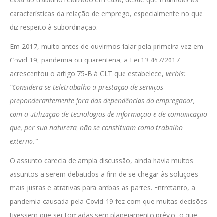
características da relação de emprego, especialmente no que
diz respeito à subordinação.
Em 2017, muito antes de ouvirmos falar pela primeira vez em
Covid-19, pandemia ou quarentena, a Lei 13.467/2017
acrescentou o artigo 75-B à CLT que estabelece,
verbis:
“Considera-se teletrabalho a prestação de serviços
preponderantemente fora das dependências do empregador,
com a utilização de tecnologias de informação e de comunicação
que, por sua natureza, não se constituam como trabalho
externo.”
O assunto carecia de ampla discussão, ainda havia muitos
assuntos a serem debatidos a fim de se chegar às soluções
mais justas e atrativas para ambas as partes. Entretanto, a
pandemia causada pela Covid-19 fez com que muitas decisões
tivessem que ser tomadas sem planejamento prévio, o que