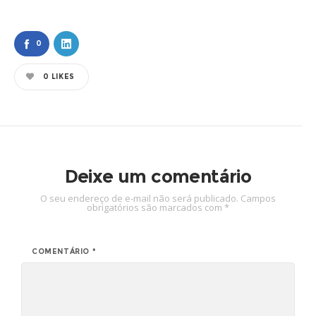
0
0
LIKES
Deixe um comentário
O seu endereço de e-mail não será publicado.
Campos
obrigatórios são marcados com
*
COMENTÁRIO
*