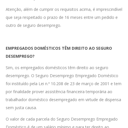
Atenção, além de cumprir os requisitos acima, é imprescindível
que seja respeitado o prazo de 16 meses entre um pedido e
outro de seguro desemprego.
EMPREGADOS DOMÉSTICOS TÊM DIREITO AO SEGURO
DESEMPREGO?
Sim, os empregados domésticos têm direito ao seguro
desemprego. O Seguro Desemprego Empregado Doméstico
foi instituído pela Lei n.º 10.208 de 23 de março de 2001 e tem
por finalidade prover assistência financeira temporária ao
trabalhador doméstico desempregado em virtude de dispensa
sem justa causa.
O valor de cada parcela do Seguro Desemprego Empregado
Doméstico é de um salário mínimo e para ter direito ao