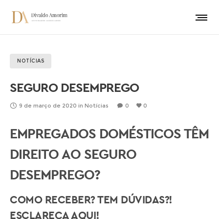
NOTÍCIAS
SEGURO DESEMPREGO
9 de março de 2020
in
Notícias
0
0
EMPREGADOS DOMÉSTICOS TÊM
DIREITO AO SEGURO
DESEMPREGO?
COMO RECEBER? TEM DÚVIDAS?!
ESCLAREÇA AQUI!