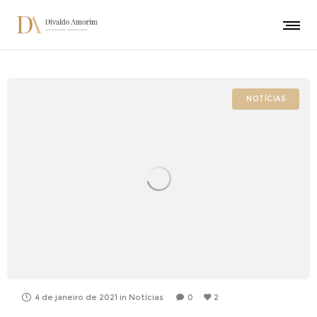
NOTÍCIAS
4 de janeiro de 2021
in
Notícias
0
2