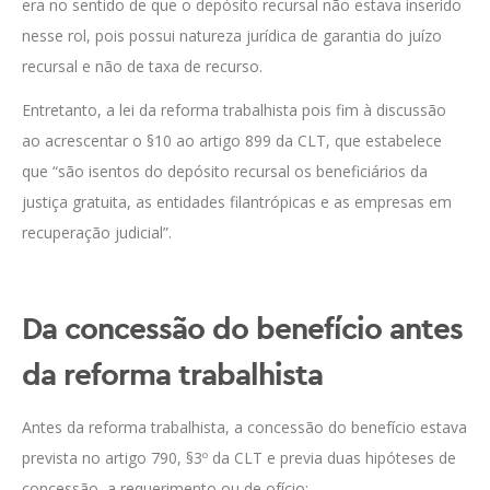
era no sentido de que o depósito recursal não estava inserido
nesse rol, pois possui natureza jurídica de garantia do juízo
recursal e não de taxa de recurso.
Entretanto, a lei da reforma trabalhista pois fim à discussão
ao acrescentar o §10 ao artigo 899 da CLT, que estabelece
que “são isentos do depósito recursal os beneficiários da
justiça gratuita, as entidades filantrópicas e as empresas em
recuperação judicial”.
Da concessão do benefício antes
da reforma trabalhista
Antes da reforma trabalhista, a concessão do benefício estava
prevista no artigo 790, §3º da CLT e previa duas hipóteses de
concessão, a requerimento ou de ofício: