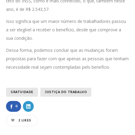
teto do INSS, como é mais conhecido, o que, também neste
ano, é de R$ 2.543,57.
Isso significa que um maior número de trabalhadores passou
a ser elegível a receber o benefício, desde que comprove a
sua condição.
Dessa forma, podemos concluir que as mudanças foram
propostas para fazer com que apenas as pessoas que tenham
necessidade real sejam contempladas pelo benefício.
GRATUIDADE
JUSTIÇA DO TRABALHO
0
2
LIKES