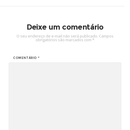
Deixe um comentário
O seu endereço de e-mail não será publicado.
Campos
obrigatórios são marcados com
*
COMENTÁRIO
*